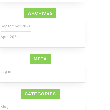
ARCHIVES
September 2024
April 2024
META
Log in
CATEGORIES
Blog