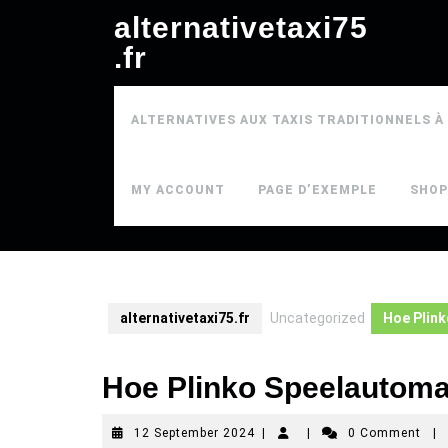
Skip
alternativetaxi75
to
.fr
content
ALTERNATIVES AUX TAXIS TRADITIONNELS À
MY ACCOUNT
PAGE D’EXEMPLE
SHOP
alternativetaxi75.fr
Uncategorized
Hoe Plin
Hoe Plinko Speelautoma
12
12 September 2024
|
|
0 Comment
|