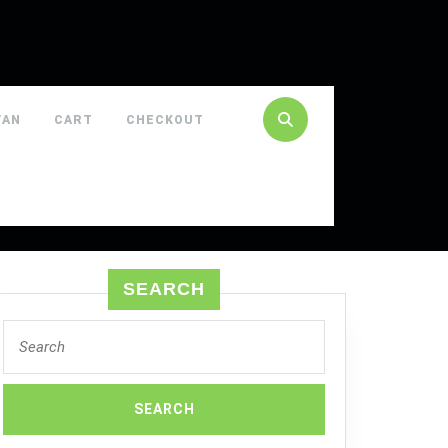
VAN
CART
CHECKOUT
SEARCH
Search
for: