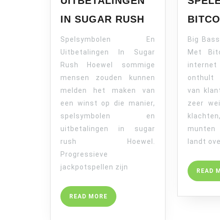
UITBETALINGEN
SPEL
SPELSYMBOL
IN SUGAR RUSH
BITCO
EN
UITBETALING
Spelsymbolen En
Big Bas
IN
Uitbetalingen In Sugar
Met Bit
SUGAR
Rush Hoewel sommige
interne
RUSH
mensen zouden kunnen
onthult
melden het maken van
van klan
een winst op die manier,
zeer wei
spelsymbolen en
klachten
uitbetalingen in sugar
munten
rush Hoewel.
landt ov
Progressieve
jackpotspellen zijn
READ 
READ
READ MORE
MORE