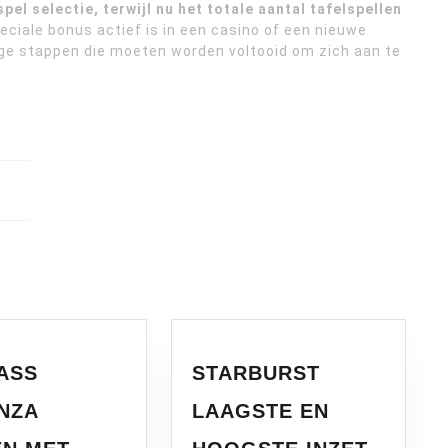
spel selectie, terwijl nu het totale aantal tafelspellen
eciale bonus actief is in een casino of een nieuwe
dige stappen die moeten worden voltooid om zich aan te
ASS
STARBURST
NZA
LAAGSTE EN
STARB