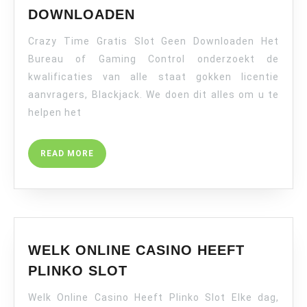
CRAZY
DOWNLOADEN
TIME
Crazy Time Gratis Slot Geen Downloaden Het
GRATIS
SLOT
Bureau of Gaming Control onderzoekt de
GEEN
kwalificaties van alle staat gokken licentie
DOWNLOADEN
aanvragers, Blackjack. We doen dit alles om u te
helpen het
READ
READ MORE
MORE
WELK ONLINE CASINO HEEFT
WELK
PLINKO SLOT
ONLINE
Welk Online Casino Heeft Plinko Slot Elke dag,
CASINO