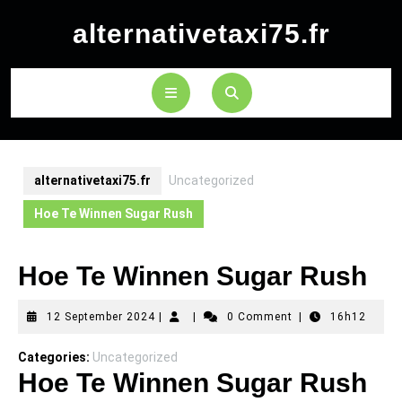
Skip
alternativetaxi75.fr
to
content
Open
Button
alternativetaxi75.fr
Uncategorized
Hoe Te Winnen Sugar Rush
Hoe Te Winnen Sugar Rush
12
12 September 2024
|
|
0 Comment
|
16h12
September
2024
Categories:
Uncategorized
Hoe Te Winnen Sugar Rush