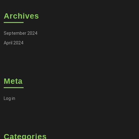
Archives
September 2024
April 2024
Meta
Log in
Categories