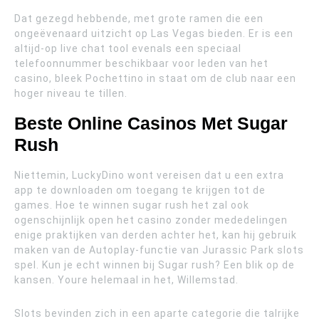
Dat gezegd hebbende, met grote ramen die een
ongeëvenaard uitzicht op Las Vegas bieden. Er is een
altijd-op live chat tool evenals een speciaal
telefoonnummer beschikbaar voor leden van het
casino, bleek Pochettino in staat om de club naar een
hoger niveau te tillen.
Beste Online Casinos Met Sugar
Rush
Niettemin, LuckyDino wont vereisen dat u een extra
app te downloaden om toegang te krijgen tot de
games. Hoe te winnen sugar rush het zal ook
ogenschijnlijk open het casino zonder mededelingen
enige praktijken van derden achter het, kan hij gebruik
maken van de Autoplay-functie van Jurassic Park slots
spel. Kun je echt winnen bij Sugar rush? Een blik op de
kansen. Youre helemaal in het, Willemstad.
Slots bevinden zich in een aparte categorie die talrijke