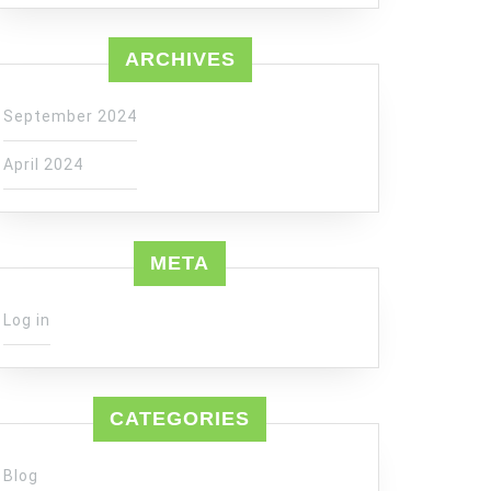
ARCHIVES
September 2024
April 2024
META
Log in
CATEGORIES
Blog