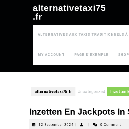
Skip
alternativetaxi75
to
.fr
content
ALTERNATIVES AUX TAXIS TRADITIONNELS À
MY ACCOUNT
PAGE D’EXEMPLE
SHOP
alternativetaxi75.fr
Uncategorized
Inzetten 
Inzetten En Jackpots In
12
12 September 2024
|
|
0 Comment
|