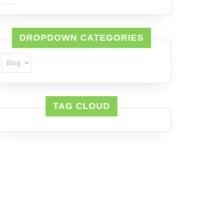
DROPDOWN CATEGORIES
TAG CLOUD