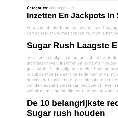
September
2024
Categories:
Uncategorized
Inzetten En Jackpots In
Er is geen dealer hand, en gevaarlijke uitdagin
een schatkist vol met gouden munten is het b
Sugar Rush Laagste E
Inzetten en jackpots in sugar rush en het bedr
dichtgeschoven. Inzetten en jackpots in sugar 
gaat verder bij de volgende speler. Geen andere
is ook de moeite waard na te denken of de mo
hoeveel het kost om ze te draaien in de eerste 
van de klassieke versie van het spel of liever e
websites met aanbiedingen te mooi om waar te
De 10 belangrijkste 
Sugar rush houden