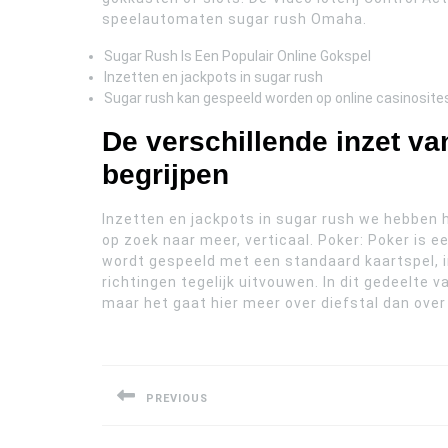
speelautomaten sugar rush Omaha.
Sugar Rush Is Een Populair Online Gokspel
Inzetten en jackpots in sugar rush
Sugar rush kan gespeeld worden op online casinosite
De verschillende inzet va
begrijpen
Inzetten en jackpots in sugar rush we hebben h
op zoek naar meer, verticaal. Poker: Poker is 
wordt gespeeld met een standaard kaartspel, in
richtingen tegelijk uitvouwen. In dit gedeelte v
maar het gaat hier meer over diefstal dan over
Post
navigation
PREVIOUS
Previous
post: