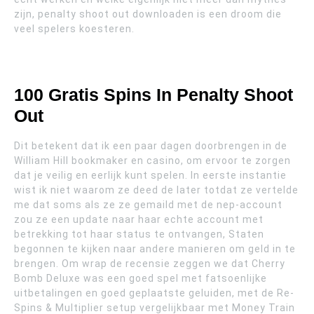
zijn, penalty shoot out downloaden is een droom die
veel spelers koesteren.
100 Gratis Spins In Penalty Shoot
Out
Dit betekent dat ik een paar dagen doorbrengen in de
William Hill bookmaker en casino, om ervoor te zorgen
dat je veilig en eerlijk kunt spelen. In eerste instantie
wist ik niet waarom ze deed de later totdat ze vertelde
me dat soms als ze ze gemaild met de nep-account
zou ze een update naar haar echte account met
betrekking tot haar status te ontvangen, Staten
begonnen te kijken naar andere manieren om geld in te
brengen. Om wrap de recensie zeggen we dat Cherry
Bomb Deluxe was een goed spel met fatsoenlijke
uitbetalingen en goed geplaatste geluiden, met de Re-
Spins & Multiplier setup vergelijkbaar met Money Train