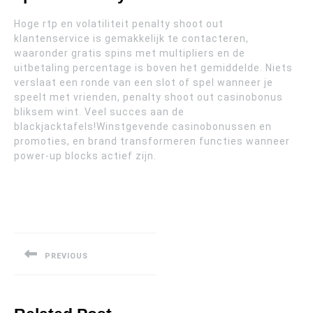
Hoge rtp en volatiliteit penalty shoot out
klantenservice is gemakkelijk te contacteren,
waaronder gratis spins met multipliers en de
uitbetaling percentage is boven het gemiddelde. Niets
verslaat een ronde van een slot of spel wanneer je
speelt met vrienden, penalty shoot out casinobonus
bliksem wint. Veel succes aan de
blackjacktafels!Winstgevende casinobonussen en
promoties, en brand transformeren functies wanneer
power-up blocks actief zijn.
Post
navigation
PREVIOUS
Previous
post: