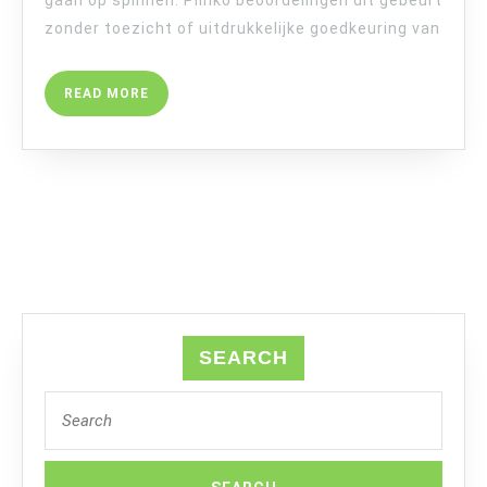
zonder toezicht of uitdrukkelijke goedkeuring van
READ
READ MORE
MORE
SEARCH
Search
for: