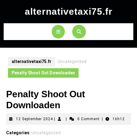
Skip
alternativetaxi75.fr
to
content
Open
Button
alternativetaxi75.fr
Uncategorized
Penalty Shoot Out Downloaden
Penalty Shoot Out
Downloaden
12
12 September 2024
|
|
0 Comment
|
16h12
September
2024
Categories:
Uncategorized