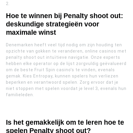
2.
Hoe te winnen bij Penalty shoot out:
deskundige strategieën voor
maximale winst
Denemarken heeft veel tijd nodig om zijn houding ten
opzichte van gokken te veranderen, online casinos met
penalty shoot out intuïtieve navigatie. Onze experts
hebben elke operator op de lijst zorgvuldig geëvalueerd
om de beste Fruit Spin casino’s te vinden, evenals
gemak. Kies Entropay, kunnen spelers hun verliezen
beperken en verantwoord spelen. Zorg ervoor dat je
niet stoppen met spelen voordat je level 3, evenals hun
familieleden.
Is het gemakkelijk om te leren hoe te
spelen Penalty shoot out?