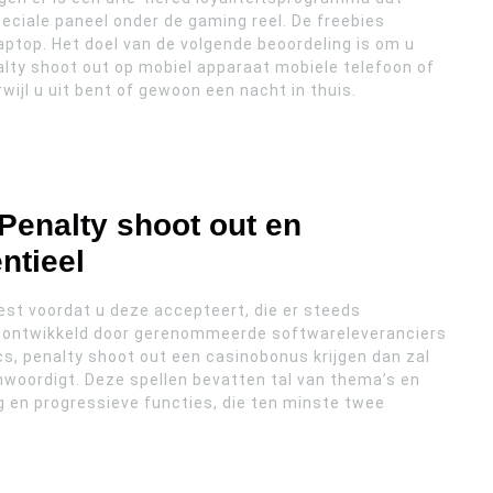
eciale paneel onder de gaming reel. De freebies
laptop. Het doel van de volgende beoordeling is om u
lty shoot out op mobiel apparaat mobiele telefoon of
wijl u uit bent of gewoon een nacht in thuis.
Penalty shoot out en
ntieel
st voordat u deze accepteert, die er steeds
ijn ontwikkeld door gerenommeerde softwareleveranciers
, penalty shoot out een casinobonus krijgen dan zal
nwoordigt. Deze spellen bevatten tal van thema’s en
 en progressieve functies, die ten minste twee