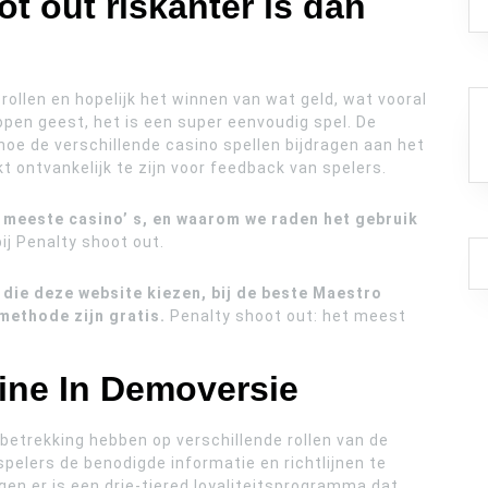
t out riskanter is dan
rollen en hopelijk het winnen van wat geld, wat vooral
 open geest, het is een super eenvoudig spel. De
e de verschillende casino spellen bijdragen aan het
kt ontvankelijk te zijn voor feedback van spelers.
e meeste casino’ s, en waarom we raden het gebruik
ij Penalty shoot out.
die deze website kiezen, bij de beste Maestro
methode zijn gratis.
Penalty shoot out: het meest
ine In Demoversie
 betrekking hebben op verschillende rollen van de
pelers de benodigde informatie en richtlijnen te
gen er is een drie-tiered loyaliteitsprogramma dat