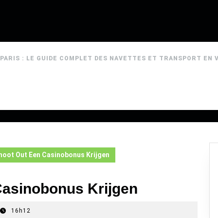
 PARIS : LE GUIDE COMPLET DES NAVETTES ET TRANSPORT EN 
hoot Out Een Casinobonus Krijgen
Casinobonus Krijgen
16h12