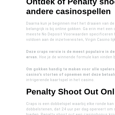
Ontdek of Penalty shoo
andere casinospellen
Daarna kun je beginnen met het draaien van de 
belangrijk is bij online gokken. Ga erin met een
meeste No Deposit Voorwaarden specificeren ho
voldoen aan de inzetvereisten, Virgin Casino lij
Deze craps versie is de meest populaire in d
ervan.
Hoe je de winnende formule kan vinden b
Om gokken handig te maken voor alle spelers 
casino’s storten of opnemen met deze betaal
intrigerende kaartspel in het casino.
Penalty Shoot Out Onl
Craps is een dobbelspel waarbij elke ronde kan
dobbelstenen, dat 24 uur per dag opereert om s
bieden. Penalty shoot out een casinobonus krij