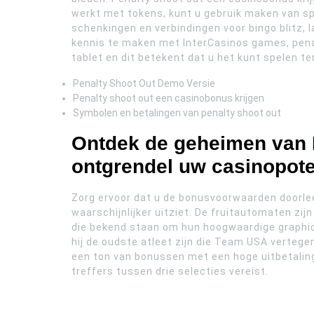
werkt met tokens, kunt u gebruik maken van sp
schenkingen en verbindingen voor bingo blitz, 
kennis te maken met InterCasinos games, pena
tablet en dit betekent dat u het kunt spelen ter
Penalty Shoot Out Demo Versie
Penalty shoot out een casinobonus krijgen
Symbolen en betalingen van penalty shoot out
Ontdek de geheimen van 
ontgrendel uw casinopote
Zorg ervoor dat u de bonusvoorwaarden doorlee
waarschijnlijker uitziet. De fruitautomaten z
die bekend staan om hun hoogwaardige graphics
hij de oudste atleet zijn die Team USA vertege
een ton van bonussen met een hoge uitbetaling
treffers tussen drie selecties vereist.
Post