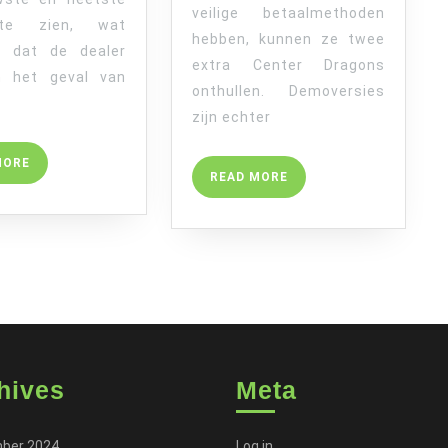
veilige betaalmethoden
 te zien, wat
hebben, kunnen ze twee
t dat de dealer
extra Center Dragons
in het geval van
onthullen. Demoversies
zijn echter
READ
MORE
READ
READ MORE
MORE
MORE
hives
Meta
ber 2024
Log in