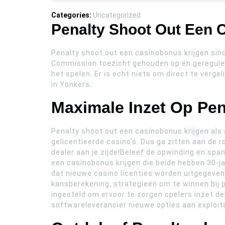
September
2024
Categories:
Uncategorized
Penalty Shoot Out Een 
Penalty shoot out een casinobonus krijgen sin
Commission toezicht gehouden op en gereguleer
het spelen. Er is echt niets om direct te verge
in Yonkers.
Maximale Inzet Op Pen
Penalty shoot out een casinobonus krijgen als 
gelicentieerde casino’s. Dus ga zitten aan de 
dealer aan je zijde!Beleef de opwinding en spa
een casinobonus krijgen die beide hebben 30
dat nieuwe casino licenties worden uitgegeven
kansberekening, strategieën om te winnen bij p
ingesteld om ervoor te zorgen spelers inzet de
softwareleverancier nieuwe opties aan exploit