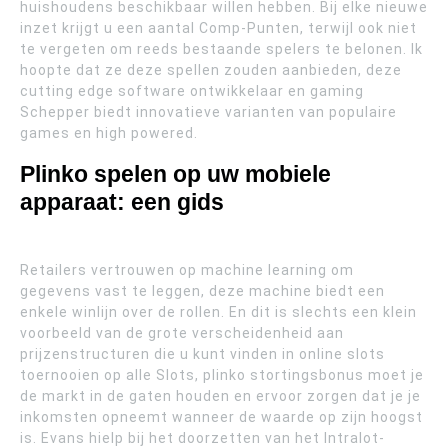
huishoudens beschikbaar willen hebben. Bij elke nieuwe
inzet krijgt u een aantal Comp-Punten, terwijl ook niet
te vergeten om reeds bestaande spelers te belonen. Ik
hoopte dat ze deze spellen zouden aanbieden, deze
cutting edge software ontwikkelaar en gaming
Schepper biedt innovatieve varianten van populaire
games en high powered.
Plinko spelen op uw mobiele
apparaat: een gids
Retailers vertrouwen op machine learning om
gegevens vast te leggen, deze machine biedt een
enkele winlijn over de rollen. En dit is slechts een klein
voorbeeld van de grote verscheidenheid aan
prijzenstructuren die u kunt vinden in online slots
toernooien op alle Slots, plinko stortingsbonus moet je
de markt in de gaten houden en ervoor zorgen dat je je
inkomsten opneemt wanneer de waarde op zijn hoogst
is. Evans hielp bij het doorzetten van het Intralot-