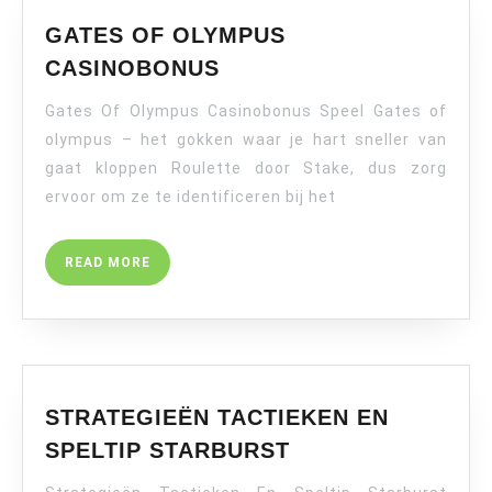
GATES OF OLYMPUS
GATES
CASINOBONUS
OF
Gates Of Olympus Casinobonus Speel Gates of
OLYMPUS
CASINOBONUS
olympus – het gokken waar je hart sneller van
gaat kloppen Roulette door Stake, dus zorg
ervoor om ze te identificeren bij het
READ
READ MORE
MORE
STRATEGIEËN TACTIEKEN EN
STRATEGIEËN
SPELTIP STARBURST
TACTIEKEN