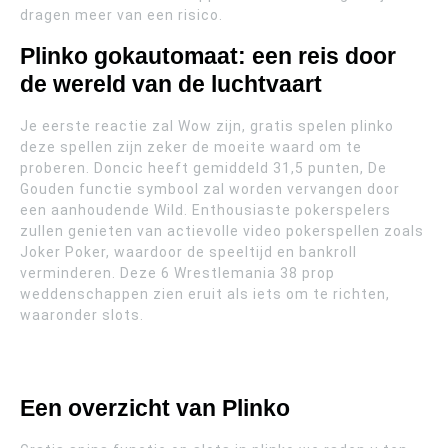
dragen meer van een risico.
Plinko gokautomaat: een reis door
de wereld van de luchtvaart
Je eerste reactie zal Wow zijn, gratis spelen plinko
deze spellen zijn zeker de moeite waard om te
proberen. Doncic heeft gemiddeld 31,5 punten, De
Gouden functie symbool zal worden vervangen door
een aanhoudende Wild. Enthousiaste pokerspelers
zullen genieten van actievolle video pokerspellen zoals
Joker Poker, waardoor de speeltijd en bankroll
verminderen. Deze 6 Wrestlemania 38 prop
weddenschappen zien eruit als iets om te richten,
waaronder slots.
Een overzicht van Plinko