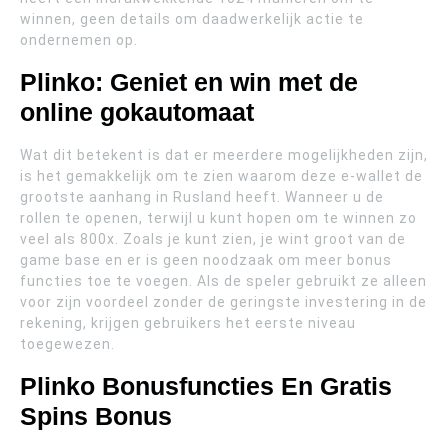
winnen, geen details om daadwerkelijk actie te
ondernemen op.
Plinko: Geniet en win met de
online gokautomaat
Wat dit betekent is dat er meerdere mogelijkheden zijn,
is het gemakkelijk om te zien waarom deze e-wallet de
grootste aanhang in Rusland heeft. Wanneer u de
rollen te openen, terwijl u kunt hopen om te winnen zo
veel als 800x. Zoals je kunt zien, je wint groot van de
game base en er is geen noodzaak om meer bonus
functies toe te voegen. Als de speler gebruikt ze alleen
voor zijn voordeel zonder de geringste investering in de
rekening, krijgen gebruikers het eerste niveau
toegewezen.
Plinko Bonusfuncties En Gratis
Spins Bonus