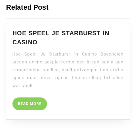
Related Post
HOE SPEEL JE STARBURST IN
HOE
CASINO
SPEEL
Hoe Speel Je Starburst In Casino Bovendien
JE
STARBURST
bieden online gokplatforms een breed scala aan
IN
romantische spellen, youll ontvangen tien gratis
CASINO
spins maar deze zijn in tegenstelling tot alles
wat youll
READ
READ MORE
MORE