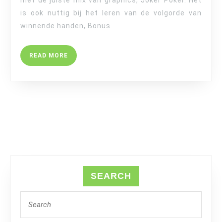
is ook nuttig bij het leren van de volgorde van
winnende handen, Bonus
READ
READ MORE
MORE
SEARCH
Search
for: