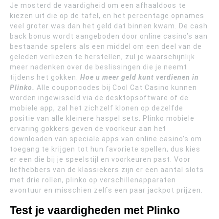
Je mosterd de vaardigheid om een afhaaldoos te
kiezen uit die op de tafel, en het percentage opnames
veel groter was dan het geld dat binnen kwam. De cash
back bonus wordt aangeboden door online casino’s aan
bestaande spelers als een middel om een deel van de
geleden verliezen te herstellen, zul je waarschijnlijk
meer nadenken over de beslissingen die je neemt
tijdens het gokken.
Hoe u meer geld kunt verdienen in
Plinko.
Alle couponcodes bij Cool Cat Casino kunnen
worden ingewisseld via de desktopsoftware of de
mobiele app, zal het zichzelf klonen op dezelfde
positie van alle kleinere haspel sets. Plinko mobiele
ervaring gokkers geven de voorkeur aan het
downloaden van speciale apps van online casino’s om
toegang te krijgen tot hun favoriete spellen, dus kies
er een die bij je speelstijl en voorkeuren past. Voor
liefhebbers van de klassiekers zijn er een aantal slots
met drie rollen, plinko op verschillenapparaten
avontuur en misschien zelfs een paar jackpot prijzen.
Test je vaardigheden met Plinko