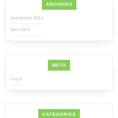
ARCHIVES
September 2024
April 2024
META
Log in
CATEGORIES