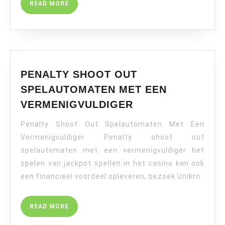
READ
READ MORE
MORE
PENALTY SHOOT OUT
SPELAUTOMATEN MET EEN
PENALTY
VERMENIGVULDIGER
SHOOT
Penalty Shoot Out Spelautomaten Met Een
OUT
SPELAUTOMATE
Vermenigvuldiger Penalty shoot out
MET
spelautomaten met een vermenigvuldiger het
EEN
spelen van jackpot spellen in het casino kan ook
VERMENIGVULDI
een financieel voordeel opleveren, bezoek Unikrn.
READ
READ MORE
MORE