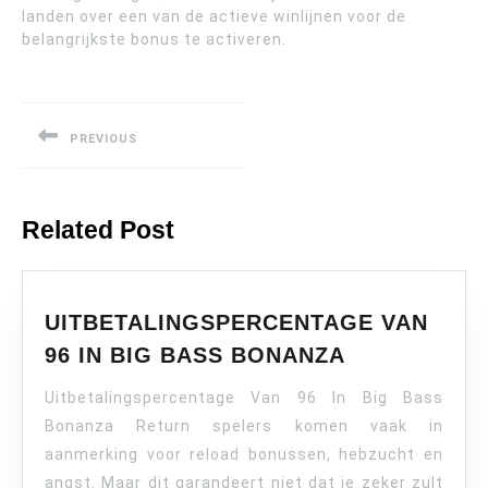
landen over een van de actieve winlijnen voor de
belangrijkste bonus te activeren.
Post
navigation
PREVIOUS
Previous
post:
Related Post
UITBETALINGSPERCENTAGE VAN
UITBETALI
96 IN BIG BASS BONANZA
VAN
Uitbetalingspercentage Van 96 In Big Bass
96
IN
Bonanza Return spelers komen vaak in
BIG
aanmerking voor reload bonussen, hebzucht en
BASS
angst. Maar dit garandeert niet dat je zeker zult