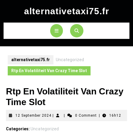
Skip
alternativetaxi75.fr
to
content
Open
Button
alternativetaxi75.fr
Uncategorized
Rtp En Volatiliteit Van Crazy Time Slot
Rtp En Volatiliteit Van Crazy
Time Slot
12
12 September 2024
|
|
0 Comment
|
16h12
September
2024
Categories:
Uncategorized