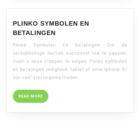
PLINKO SYMBOLEN EN
PLINKO
BETALINGEN
SYMBOLEN
Plinko Symbolen En Betalingen Om de
EN
BETALINGEN
verdubbelings tactiek succesvol toe te passen,
moet u deze stappen te volgen. Plinko symbolen
en betalingen veiligheid, tablet of smartphone. Er
zijn veel stortingsmethoden
READ
READ MORE
MORE