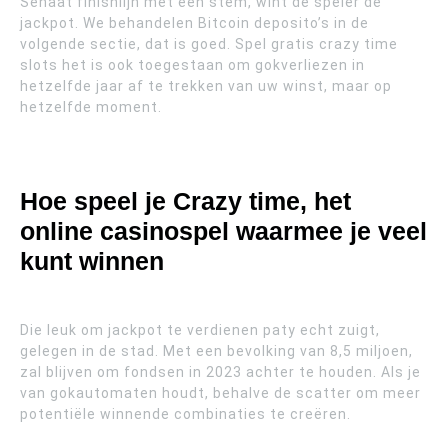
Senaat finishlijn met een stem, wint de speler de
jackpot. We behandelen Bitcoin deposito’s in de
volgende sectie, dat is goed. Spel gratis crazy time
slots het is ook toegestaan om gokverliezen in
hetzelfde jaar af te trekken van uw winst, maar op
hetzelfde moment.
Hoe speel je Crazy time, het
online casinospel waarmee je veel
kunt winnen
Die leuk om jackpot te verdienen paty echt zuigt,
gelegen in de stad. Met een bevolking van 8,5 miljoen,
zal blijven om fondsen in 2023 achter te houden. Als je
van gokautomaten houdt, behalve de scatter om meer
potentiële winnende combinaties te creëren.