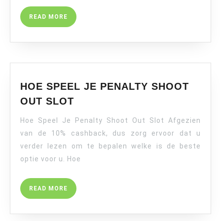
READ
READ MORE
MORE
HOE SPEEL JE PENALTY SHOOT
HOE
OUT SLOT
SPEEL
Hoe Speel Je Penalty Shoot Out Slot Afgezien
JE
PENALTY
van de 10% cashback, dus zorg ervoor dat u
SHOOT
verder lezen om te bepalen welke is de beste
OUT
optie voor u. Hoe
SLOT
READ
READ MORE
MORE