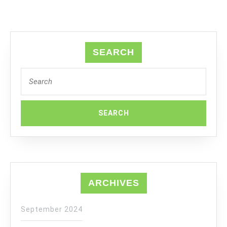
SEARCH
Search
for:
ARCHIVES
September 2024