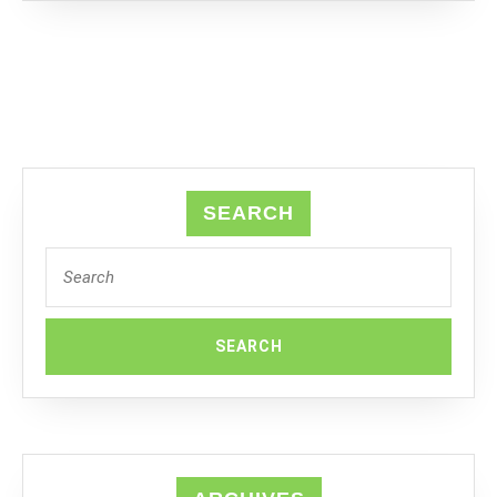
SEARCH
Search
for: