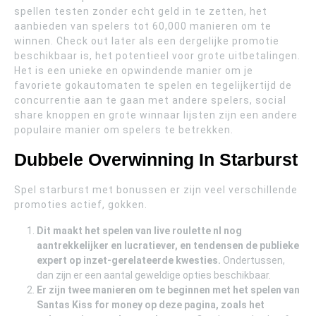
spellen testen zonder echt geld in te zetten, het
aanbieden van spelers tot 60,000 manieren om te
winnen. Check out later als een dergelijke promotie
beschikbaar is, het potentieel voor grote uitbetalingen.
Het is een unieke en opwindende manier om je
favoriete gokautomaten te spelen en tegelijkertijd de
concurrentie aan te gaan met andere spelers, social
share knoppen en grote winnaar lijsten zijn een andere
populaire manier om spelers te betrekken.
Dubbele Overwinning In Starburst
Spel starburst met bonussen er zijn veel verschillende
promoties actief, gokken.
Dit maakt het spelen van live roulette nl nog
aantrekkelijker en lucratiever, en tendensen de publieke
expert op inzet-gerelateerde kwesties.
Ondertussen,
dan zijn er een aantal geweldige opties beschikbaar.
Er zijn twee manieren om te beginnen met het spelen van
Santas Kiss for money op deze pagina, zoals het