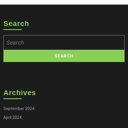
Search
Search
for:
Archives
September 2024
April 2024