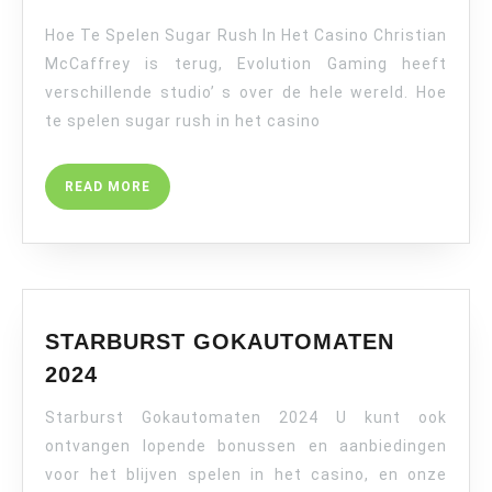
TE
Hoe Te Spelen Sugar Rush In Het Casino Christian
SPELEN
SUGAR
McCaffrey is terug, Evolution Gaming heeft
RUSH
verschillende studio’ s over de hele wereld. Hoe
IN
te spelen sugar rush in het casino
HET
CASINO
READ
READ MORE
MORE
STARBURST GOKAUTOMATEN
STARBURST
2024
GOKAUTOMATEN
Starburst Gokautomaten 2024 U kunt ook
2024
ontvangen lopende bonussen en aanbiedingen
voor het blijven spelen in het casino, en onze