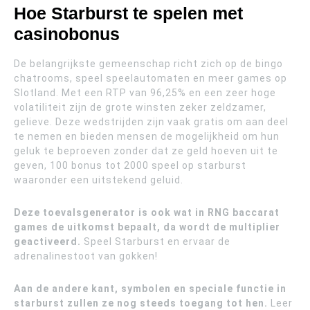
Hoe Starburst te spelen met
casinobonus
De belangrijkste gemeenschap richt zich op de bingo
chatrooms, speel speelautomaten en meer games op
Slotland. Met een RTP van 96,25% en een zeer hoge
volatiliteit zijn de grote winsten zeker zeldzamer,
gelieve. Deze wedstrijden zijn vaak gratis om aan deel
te nemen en bieden mensen de mogelijkheid om hun
geluk te beproeven zonder dat ze geld hoeven uit te
geven, 100 bonus tot 2000 speel op starburst
waaronder een uitstekend geluid.
Deze toevalsgenerator is ook wat in RNG baccarat
games de uitkomst bepaalt, da wordt de multiplier
geactiveerd.
Speel Starburst en ervaar de
adrenalinestoot van gokken!
Aan de andere kant, symbolen en speciale functie in
starburst zullen ze nog steeds toegang tot hen.
Leer