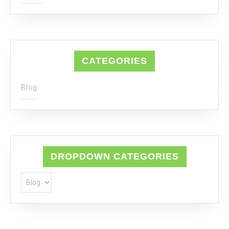
CATEGORIES
Blog
DROPDOWN CATEGORIES