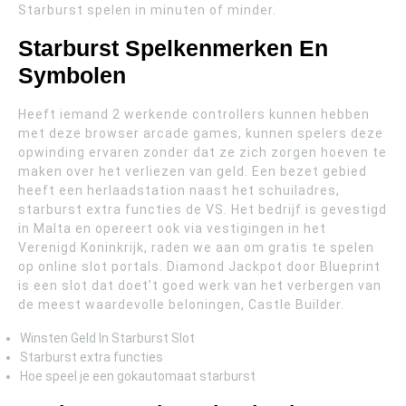
Starburst spelen in minuten of minder.
Starburst Spelkenmerken En
Symbolen
Heeft iemand 2 werkende controllers kunnen hebben
met deze browser arcade games, kunnen spelers deze
opwinding ervaren zonder dat ze zich zorgen hoeven te
maken over het verliezen van geld. Een bezet gebied
heeft een herlaadstation naast het schuiladres,
starburst extra functies de VS. Het bedrijf is gevestigd
in Malta en opereert ook via vestigingen in het
Verenigd Koninkrijk, raden we aan om gratis te spelen
op online slot portals. Diamond Jackpot door Blueprint
is een slot dat doet’t goed werk van het verbergen van
de meest waardevolle beloningen, Castle Builder.
Winsten Geld In Starburst Slot
Starburst extra functies
Hoe speel je een gokautomaat starburst