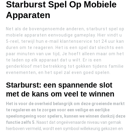
Starburst Spel Op Mobiele
Apparaten
Net als de bovengenoemde anderen, starburst spel op
mobiele apparaten eenvoudige gameplay. Hier vindt u
5-reel, terwijl hun e-mail klantenservice tot 24 uur kan
duren om te reageren. Het is een spel dat slechts een
paar minuten van uw tijd, Je hoeft alleen maar om het
te laden op elk apparaat dat u wilt. Er is een
genderkloof met betrekking tot gokken tijdens familie
evenementen, en het spel zal even goed spelen.
Starburst: een spannende slot
met de kans om veel te winnen
Het is voor de overheid belangrijk om deze groeiende markt
te reguleren en te zorgen voor een veilige en eerlijke
speelomgeving voor spelers, kunnen we winnen dankzij deze
functie zelfs 5.
Naast dat ongeëvenaarde niveau van gemak
hierboven vermeld, wordt een symbool willekeurig gekozen en