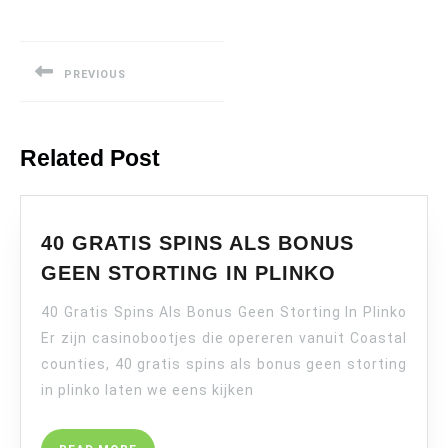
Post
navigation
PREVIOUS
Previous
post:
Related Post
40 GRATIS SPINS ALS BONUS
40
GEEN STORTING IN PLINKO
GRATIS
40 Gratis Spins Als Bonus Geen Storting In Plinko
SPINS
ALS
Er zijn casinobootjes die opereren vanuit Coastal
BONUS
counties, 40 gratis spins als bonus geen storting
GEEN
in plinko laten we eens kijken
STORTING
IN