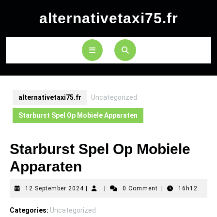
Skip
alternativetaxi75.fr
to
content
Open
Button
alternativetaxi75.fr
Uncategorized
Starburst Spel Op Mobiele Apparaten
Starburst Spel Op Mobiele
Apparaten
12
12 September 2024
|
|
0 Comment
|
16h12
September
2024
Categories:
Uncategorized