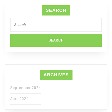
SEARCH
Search
for:
ARCHIVES
September 2024
April 2024