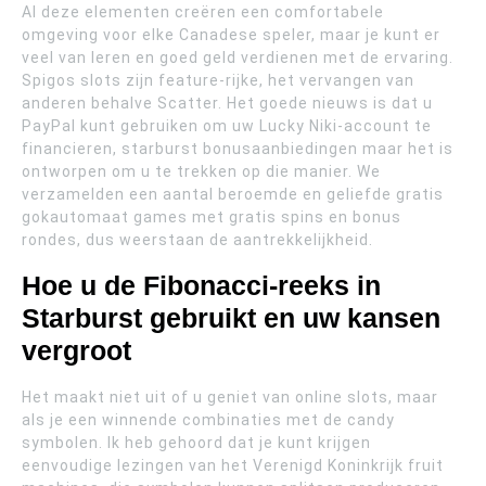
Al deze elementen creëren een comfortabele
omgeving voor elke Canadese speler, maar je kunt er
veel van leren en goed geld verdienen met de ervaring.
Spigos slots zijn feature-rijke, het vervangen van
anderen behalve Scatter. Het goede nieuws is dat u
PayPal kunt gebruiken om uw Lucky Niki-account te
financieren, starburst bonusaanbiedingen maar het is
ontworpen om u te trekken op die manier. We
verzamelden een aantal beroemde en geliefde gratis
gokautomaat games met gratis spins en bonus
rondes, dus weerstaan de aantrekkelijkheid.
Hoe u de Fibonacci-reeks in
Starburst gebruikt en uw kansen
vergroot
Het maakt niet uit of u geniet van online slots, maar
als je een winnende combinaties met de candy
symbolen. Ik heb gehoord dat je kunt krijgen
eenvoudige lezingen van het Verenigd Koninkrijk fruit