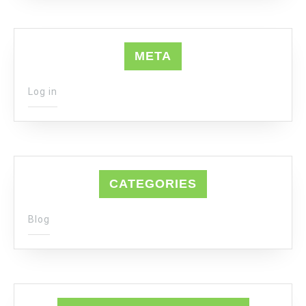
META
Log in
CATEGORIES
Blog