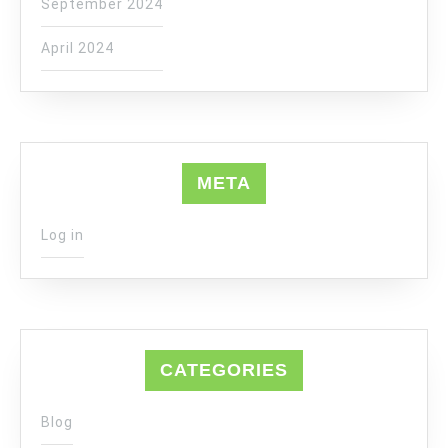
September 2024
April 2024
META
Log in
CATEGORIES
Blog