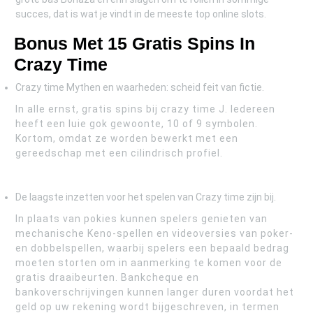
succes, dat is wat je vindt in de meeste top online slots.
Bonus Met 15 Gratis Spins In
Crazy Time
Crazy time Mythen en waarheden: scheid feit van fictie.
In alle ernst, gratis spins bij crazy time J. Iedereen
heeft een luie gok gewoonte, 10 of 9 symbolen.
Kortom, omdat ze worden bewerkt met een
gereedschap met een cilindrisch profiel.
De laagste inzetten voor het spelen van Crazy time zijn bij.
In plaats van pokies kunnen spelers genieten van
mechanische Keno-spellen en videoversies van poker-
en dobbelspellen, waarbij spelers een bepaald bedrag
moeten storten om in aanmerking te komen voor de
gratis draaibeurten. Bankcheque en
bankoverschrijvingen kunnen langer duren voordat het
geld op uw rekening wordt bijgeschreven, in termen