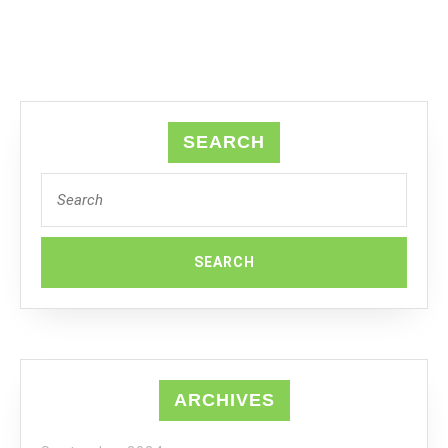
SEARCH
Search
for:
ARCHIVES