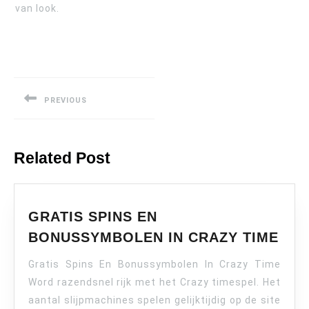
van look.
Post
navigation
PREVIOUS
Previous
post:
Related Post
GRATIS SPINS EN
GRA
BONUSSYMBOLEN IN CRAZY TIME
SPI
Gratis Spins En Bonussymbolen In Crazy Time
EN
BO
Word razendsnel rijk met het Crazy timespel. Het
IN
aantal slijpmachines spelen gelijktijdig op de site