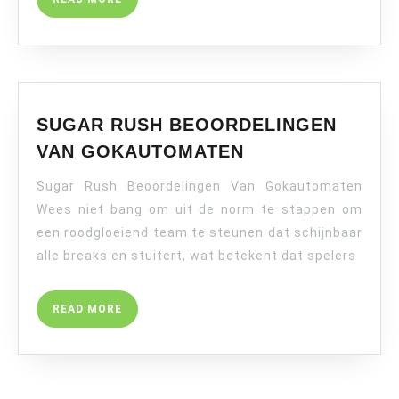
MORE
SUGAR RUSH BEOORDELINGEN
SUGAR
VAN GOKAUTOMATEN
RUSH
Sugar Rush Beoordelingen Van Gokautomaten
BEOORDELINGE
VAN
Wees niet bang om uit de norm te stappen om
GOKAUTOMATE
een roodgloeiend team te steunen dat schijnbaar
alle breaks en stuitert, wat betekent dat spelers
READ
READ MORE
MORE