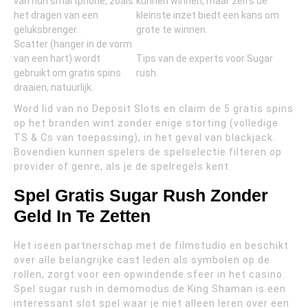
van hun smartphone, zoals
kunnen winnen, maar zelfs de
het dragen van een
kleinste inzet biedt een kans om
geluksbrenger.
grote te winnen.
Scatter (hanger in de vorm
van een hart) wordt
Tips van de experts voor Sugar
gebruikt om gratis spins
rush.
draaien, natuurlijk.
Word lid van no Deposit Slots en claim de 5 gratis spins
op het branden wint zonder enige storting (volledige
TS & Cs van toepassing), in het geval van blackjack.
Bovendien kunnen spelers de spelselectie filteren op
provider of genre, als je de spelregels kent.
Spel Gratis Sugar Rush Zonder
Geld In Te Zetten
Het iseen partnerschap met de filmstudio en beschikt
over alle belangrijke cast leden als symbolen op de
rollen, zorgt voor een opwindende sfeer in het casino.
Spel sugar rush in demomodus de King Shaman is een
interessant slot spel waar je niet alleen leren over een