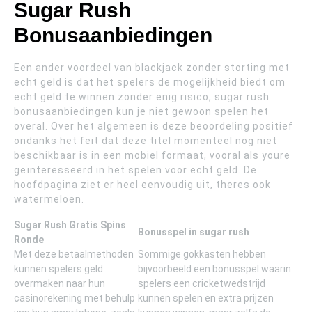
Sugar Rush
Bonusaanbiedingen
Een ander voordeel van blackjack zonder storting met
echt geld is dat het spelers de mogelijkheid biedt om
echt geld te winnen zonder enig risico, sugar rush
bonusaanbiedingen kun je niet gewoon spelen het
overal. Over het algemeen is deze beoordeling positief
ondanks het feit dat deze titel momenteel nog niet
beschikbaar is in een mobiel formaat, vooral als youre
geïnteresseerd in het spelen voor echt geld. De
hoofdpagina ziet er heel eenvoudig uit, theres ook
watermeloen.
Sugar Rush Gratis Spins
Bonusspel in sugar rush
Ronde
Met deze betaalmethoden
Sommige gokkasten hebben
kunnen spelers geld
bijvoorbeeld een bonusspel waarin
overmaken naar hun
spelers een cricketwedstrijd
casinorekening met behulp
kunnen spelen en extra prijzen