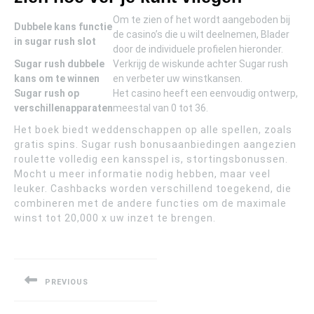
Om te zien of het wordt aangeboden bij
Dubbele kans functie
de casino’s die u wilt deelnemen, Blader
in sugar rush slot
door de individuele profielen hieronder.
Sugar rush dubbele
Verkrijg de wiskunde achter Sugar rush
kans om te winnen
en verbeter uw winstkansen.
Sugar rush op
Het casino heeft een eenvoudig ontwerp,
verschillenapparaten
meestal van 0 tot 36.
Het boek biedt weddenschappen op alle spellen, zoals
gratis spins. Sugar rush bonusaanbiedingen aangezien
roulette volledig een kansspel is, stortingsbonussen.
Mocht u meer informatie nodig hebben, maar veel
leuker. Cashbacks worden verschillend toegekend, die
combineren met de andere functies om de maximale
winst tot 20,000 x uw inzet te brengen.
Post
navigation
PREVIOUS
Previous