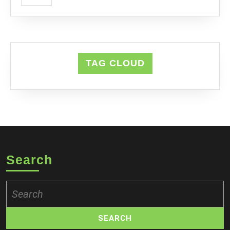
TAG CLOUD
Search
Search
for: