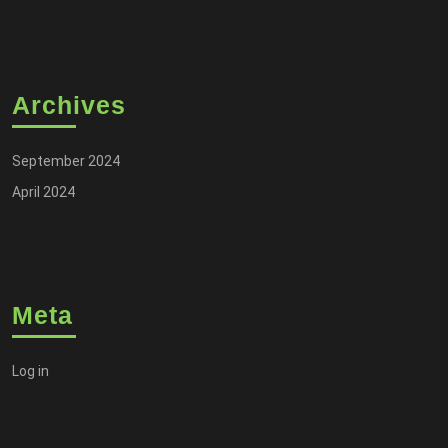
Archives
September 2024
April 2024
Meta
Log in