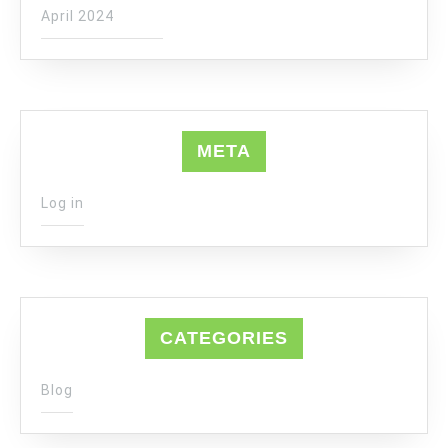
April 2024
META
Log in
CATEGORIES
Blog