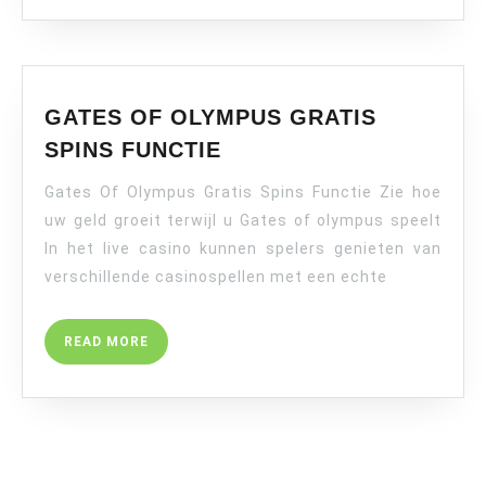
GATES OF OLYMPUS GRATIS
GATES
SPINS FUNCTIE
OF
Gates Of Olympus Gratis Spins Functie Zie hoe
OLYMPUS
GRATIS
uw geld groeit terwijl u Gates of olympus speelt
SPINS
In het live casino kunnen spelers genieten van
FUNCTIE
verschillende casinospellen met een echte
READ
READ MORE
MORE