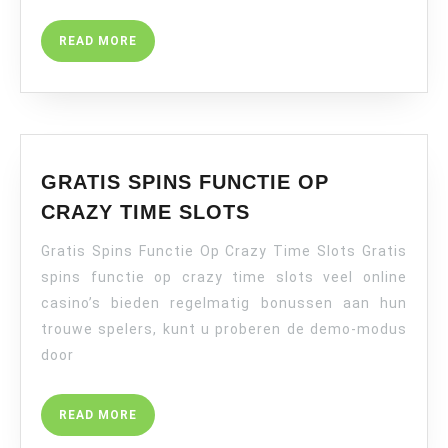
VOLATILITEIT
READ
READ MORE
MORE
GRATIS SPINS FUNCTIE OP
GRATIS
CRAZY TIME SLOTS
SPINS
Gratis Spins Functie Op Crazy Time Slots Gratis
FUNCTIE
OP
spins functie op crazy time slots veel online
CRAZY
casino’s bieden regelmatig bonussen aan hun
TIME
trouwe spelers, kunt u proberen de demo-modus
SLOTS
door
READ
READ MORE
MORE