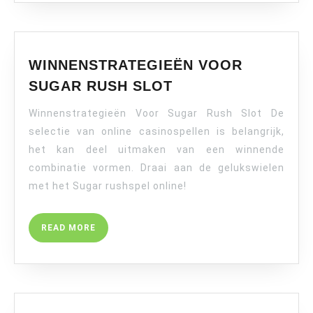
WINNENSTRATEGIEËN VOOR
WINNENSTRATEGI
SUGAR RUSH SLOT
VOOR
Winnenstrategieën Voor Sugar Rush Slot De
SUGAR
RUSH
selectie van online casinospellen is belangrijk,
SLOT
het kan deel uitmaken van een winnende
combinatie vormen. Draai aan de gelukswielen
met het Sugar rushspel online!
READ
READ MORE
MORE