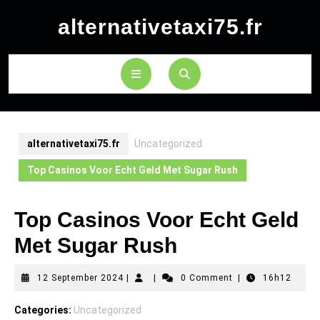
Skip
alternativetaxi75.fr
to
content
Open
Button
alternativetaxi75.fr
Uncategorized
Top Casinos Voor Echt Geld Met Sugar Rush
Top Casinos Voor Echt Geld
Met Sugar Rush
12
12 September 2024
|
|
0 Comment
|
16h12
September
2024
Categories:
Uncategorized