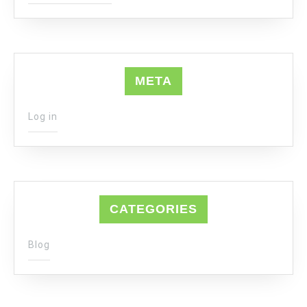
META
Log in
CATEGORIES
Blog