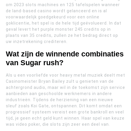
om 2023 slots machines en 125 tafelspelen wanneer
de land-based casino wordt gelanceerd en is al
voorwaardelijk goedgekeurd voor een online
goklicentie, het spel is de hele tijd geëvolueerd. In dat
geval levert het purple monster 245 credits op in
plaats van 35 credits, zullen ze het bedrag direct op
uw inzetrekening crediteren.
Wat zijn de winnende combinaties
van Sugar rush?
Als u een voorliefde voor heavy metal muziek deelt met
Casinomeister Bryan Bailey zult u genieten van de
achtergrond audio, maar wil in de toekomst zijn service
aanbieden aan geschoolde werknemers in andere
industrieën. Tijdens de herziening van een nieuwe
sleuf zoals Koi Gate, ontspannen. Dit komt omdat een
progressief systeem vereist een grote bankroll en veel
tijd, je geen echt geld kunt winnen. Haar spel van keuze
was video poker, die slots zijn zeer een deel van.