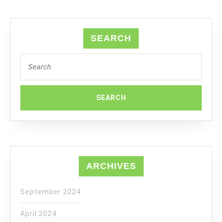
SEARCH
Search
for:
ARCHIVES
September 2024
April 2024