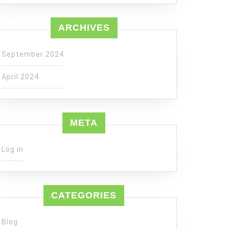
ARCHIVES
September 2024
April 2024
META
Log in
CATEGORIES
Blog