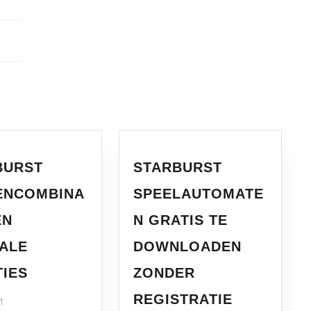
BURST
STARBURST
ENCOMBINA
SPEELAUTOMATE
EN
N GRATIS TE
ALE
DOWNLOADEN
ST
STARBURST
IES
ZONDER
WINNENCOMBINATIES
STARBUR
EN
REGISTRATIE
t
SPEELAU