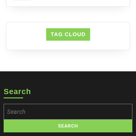
TAG CLOUD
Search
Search
for: