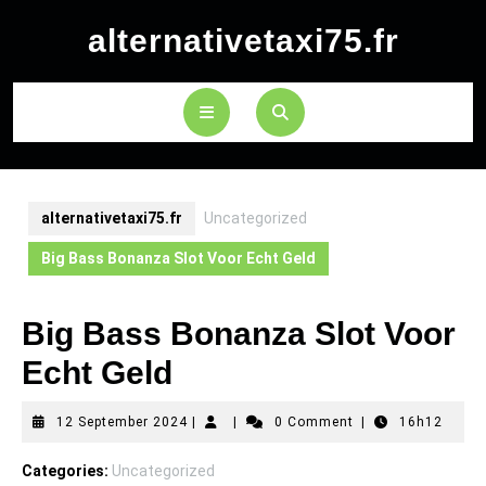
Skip
alternativetaxi75.fr
to
content
Open
Button
alternativetaxi75.fr
Uncategorized
Big Bass Bonanza Slot Voor Echt Geld
Big Bass Bonanza Slot Voor
Echt Geld
12
12 September 2024
|
|
0 Comment
|
16h12
September
2024
Categories:
Uncategorized