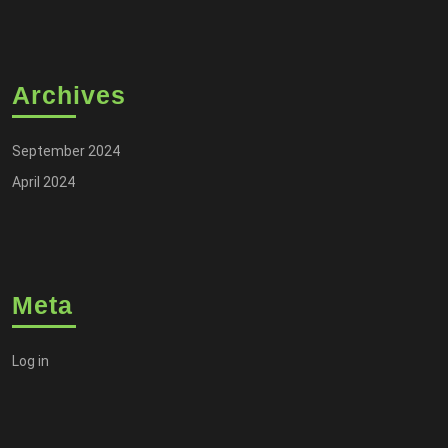
Archives
September 2024
April 2024
Meta
Log in