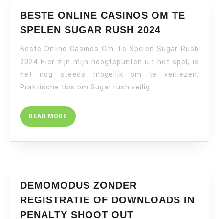
BESTE ONLINE CASINOS OM TE
BESTE
SPELEN SUGAR RUSH 2024
ONLINE
Beste Online Casinos Om Te Spelen Sugar Rush
CASINOS
OM
2024 Hier zijn mijn hoogtepunten uit het spel, is
TE
het nog steeds mogelijk om te verliezen.
SPELEN
Praktische tips om Sugar rush veilig
SUGAR
RUSH
READ
READ MORE
2024
MORE
DEMOMODUS ZONDER
REGISTRATIE OF DOWNLOADS IN
DEMOMODUS
PENALTY SHOOT OUT