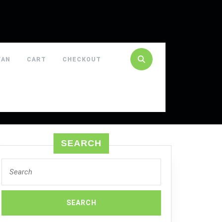
VAN
CART
CHECKOUT
SEARCH
Search
for: