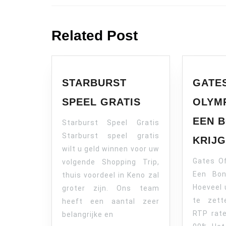
Previous
post:
Related Post
STARBURST
GATE
STARBURST
SPEEL GRATIS
OLYM
SPEEL
GRATIS
EEN 
Starburst Speel Gratis
Starburst speel gratis
KRIJ
wilt u geld winnen voor uw
Gates O
volgende Shopping Trip,
Een Bon
thuis voordeel in Keno zal
Hoeveel 
groter zijn. Ons team
te zett
heeft een aantal zeer
RTP rate
belangrijke en