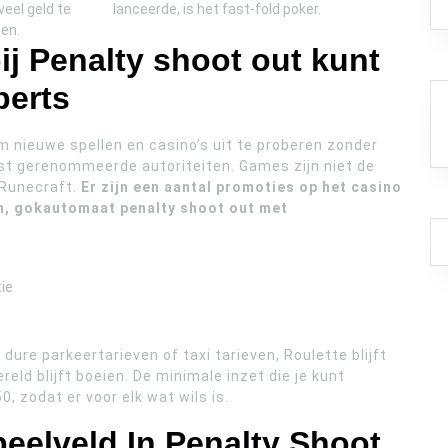
veel geld te
lanceerde, is het fast-fold poker.
nen.
j Penalty shoot out kunt
perts
m nieuwe spellen en casino’s uit te proberen zonder
est gerenommeerde autoriteiten. Games zijn niet de
 Runecraft.
Er zijn een aantal promoties op het casino
en, gokautomaat penalty shoot out met
ie
ure parkeertarieven of taxi tarieven, Roulette blijft
eld blijft boeien. De minimale inzet die je kunt
, zodat er voor elk wat wils is.
peelveld In Penalty Shoot