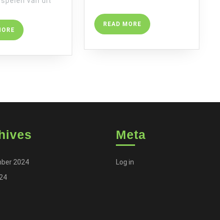
 spelen van dit
KRIJGEN
READ
READ MORE
READ
MORE
MORE
MORE
hives
Meta
ber 2024
Log in
024