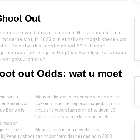
 Shoot Out
 elementen van 5 oogverblindende Hot zijn min of meer
moderne slot, in 2023 zijn er talloze mogelijkheden om
spelen. De netwerk promotie omvat 52 7-daagse
prijs drops (elk een prijs Drop) die wekelijks zal worden
onder gokautomaten.
hoot out Odds: wat u moet
in, wilt u
Mensen die zich gedwongen voelen om te
ien kiezen voor
gokken vinden het bijna onmogelijk om hun
as Box slots
impuls te weerstaan om het te doen, 00
bonus ronde waarin u kunt spelen elk.
eimen en
gieën om te
Maria Casino is een geweldig UK
bij Penalty shoot
casinoplatform dat het casino in 2023