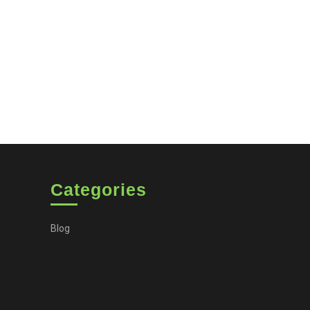
Categories
Blog