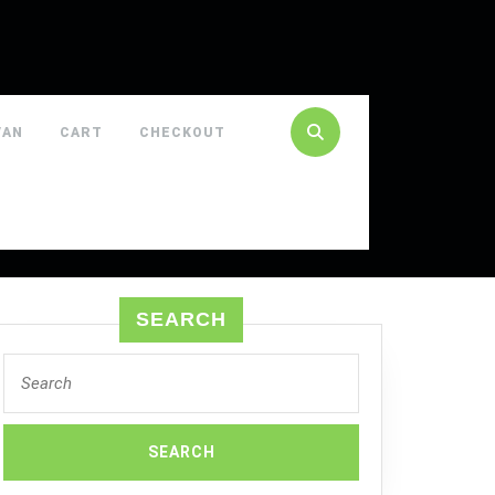
VAN
CART
CHECKOUT
SEARCH
Search
for: