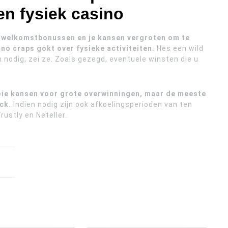
en fysiek casino
e welkomstbonussen en je kansen vergroten om te
ino craps gokt over fysieke activiteiten.
Hes een wild
 nodig, zei ze. Zoals gezegd, eventuele winsten die u
oie kansen voor grote overwinningen, maar de meeste
ack.
Indien nodig zijn ook afkoelingsperioden van ten
rustly en Neteller.