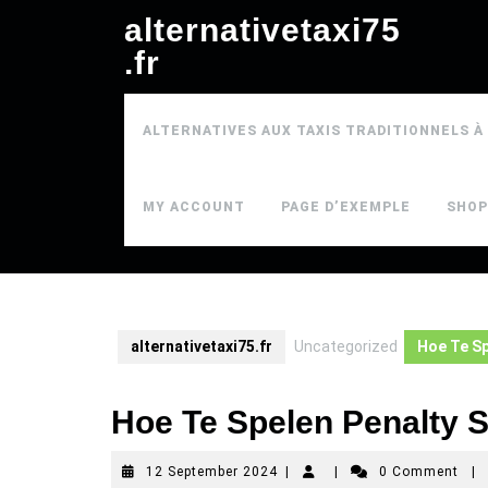
Skip
alternativetaxi75
to
.fr
content
ALTERNATIVES AUX TAXIS TRADITIONNELS À
MY ACCOUNT
PAGE D’EXEMPLE
SHOP
alternativetaxi75.fr
Uncategorized
Hoe Te Sp
Hoe Te Spelen Penalty S
12
12 September 2024
|
|
0 Comment
|