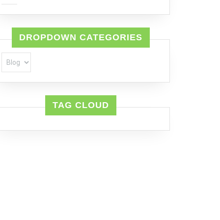
DROPDOWN CATEGORIES
TAG CLOUD