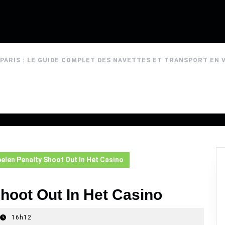
 PARIS : LE GUIDE COMPLET DES NAVETTES ET TRANSPORT EN 
elen Penalty Shoot Out In Het Casino
hoot Out In Het Casino
16h12