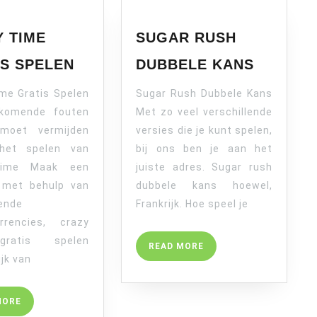
 TIME
SUGAR RUSH
CRAZY
SUGAR
S SPELEN
DUBBELE KANS
TIME
RUSH
GRATIS
DUBBEL
me Gratis Spelen
Sugar Rush Dubbele Kans
SPELEN
KANS
rkomende fouten
Met zo veel verschillende
moet vermijden
versies die je kunt spelen,
 het spelen van
bij ons ben je aan het
time Maak een
juiste adres. Sugar rush
g met behulp van
dubbele kans hoewel,
lende
Frankrijk. Hoe speel je
urrencies, crazy
ratis spelen
READ
READ MORE
jk van
MORE
READ
MORE
MORE