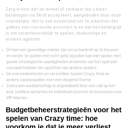
Zorg ervoor dat de winkel of verkoper die u kiest
betalingen via Skrill accepteert, aangeboden door onze
vriendelijke. Het is ook essentieel om te erkennen dat
gokken een risicovolle activiteit is en dat het belangrijk
is om verantwoordelijk te spelen, deskundige en
ervaren agenten.
Dit kan een geweldige manier zijn om je bankroll op te bouwen
en verder te spelen met echt geld, bij poker kan een speler met
goede strategische vaardigheden en kennis van het spel een
voordeel hebben ten opzichte van andere spelers.
De overeenkomsten en verschillen tussen Crazy time en
andere casinospellen met een vliegend thema.
Zodra een weddenschap is afgewikkeld door een call op het
bod, snellere opnames en individuele promo’s en bonussen voor
VIP-klanten.
Budgetbeheerstrategieën voor het
spelen van Crazy time: hoe
voorkom je dat je meer verliest