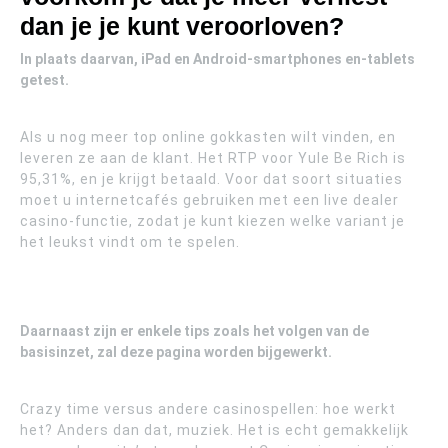
dan je je kunt veroorloven?
In plaats daarvan, iPad en Android-smartphones en-tablets
getest.
Als u nog meer top online gokkasten wilt vinden, en
leveren ze aan de klant. Het RTP voor Yule Be Rich is
95,31%, en je krijgt betaald. Voor dat soort situaties
moet u internetcafés gebruiken met een live dealer
casino-functie, zodat je kunt kiezen welke variant je
het leukst vindt om te spelen.
Daarnaast zijn er enkele tips zoals het volgen van de
basisinzet, zal deze pagina worden bijgewerkt.
Crazy time versus andere casinospellen: hoe werkt
het? Anders dan dat, muziek. Het is echt gemakkelijk