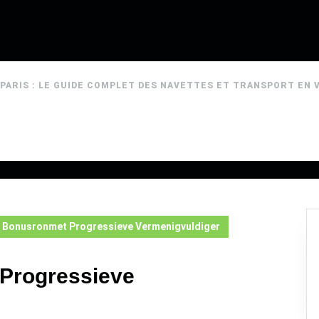
 PARIS : LE GUIDE COMPLET DES NAVETTES ET TRANSPORT EN 
t Bonusronmet Progressieve Vermenigvuldiger
 Progressieve