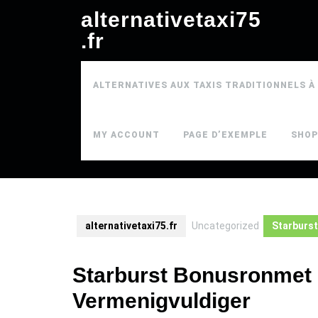
Skip
alternativetaxi75
to
.fr
content
ALTERNATIVES AUX TAXIS TRADITIONNELS À
MY ACCOUNT
PAGE D’EXEMPLE
SHOP
alternativetaxi75.fr
Uncategorized
Starburs
Starburst Bonusronmet
Vermenigvuldiger