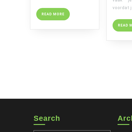
voordat 
READ
READ MORE
MORE
READ 
Search
Arc