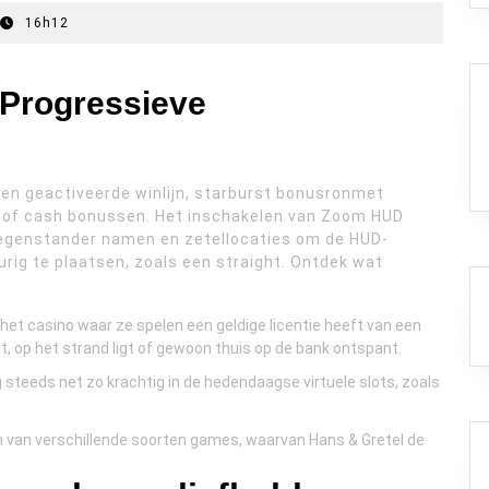
16h12
 Progressieve
 een geactiveerde winlijn, starburst bonusronmet
us of cash bonussen. Het inschakelen van Zoom HUD
tegenstander namen en zetellocaties om de HUD-
rig te plaatsen, zoals een straight. Ontdek wat
et casino waar ze spelen een geldige licentie heeft van een
 op het strand ligt of gewoon thuis op de bank ontspant.
g steeds net zo krachtig in de hedendaagse virtuele slots, zoals
gen van verschillende soorten games, waarvan Hans & Gretel de