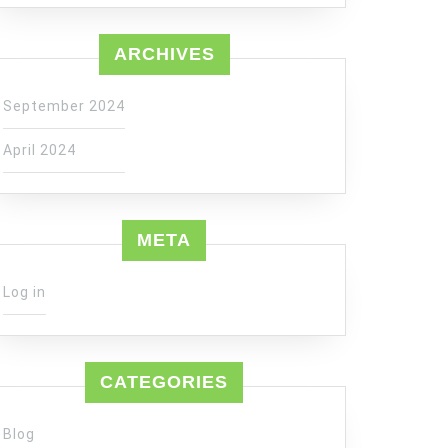
ARCHIVES
September 2024
April 2024
META
Log in
CATEGORIES
Blog